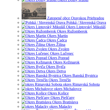
Zatopené obce Oravskou Priehradou
Polská / Slovenská Orava
Okres Liptovský Mikuláš
Okres Ružomberok
Okres Martin
Okres Čadca
Okres Žilina
Okres Zvolen
Okres Lučenec
Okres Poprad
Okres Kežmarok
Okres Bytča
Okres Detva
Okres Banská Bystrica
Okres Trenčín
okres Rimavská Sobota
okres Michalovce
Okres Košice
Okres Piešťany
Okres Bratislava
okres Malacky