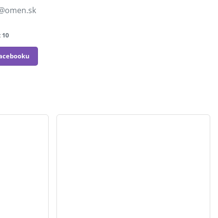
@omen.sk
z 10
Facebooku