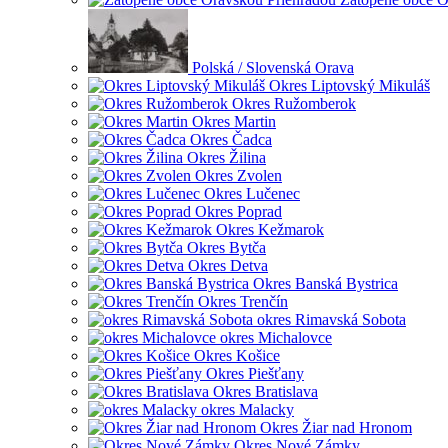
Polská / Slovenská Orava
Okres Liptovský Mikuláš
Okres Ružomberok
Okres Martin
Okres Čadca
Okres Žilina
Okres Zvolen
Okres Lučenec
Okres Poprad
Okres Kežmarok
Okres Bytča
Okres Detva
Okres Banská Bystrica
Okres Trenčín
okres Rimavská Sobota
okres Michalovce
Okres Košice
Okres Piešťany
Okres Bratislava
okres Malacky
Okres Žiar nad Hronom
Okres Nové Zámky