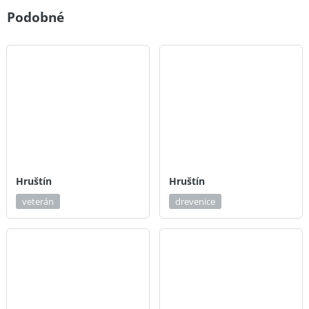
Podobné
Hruštín
Hruštín
veterán
drevenice