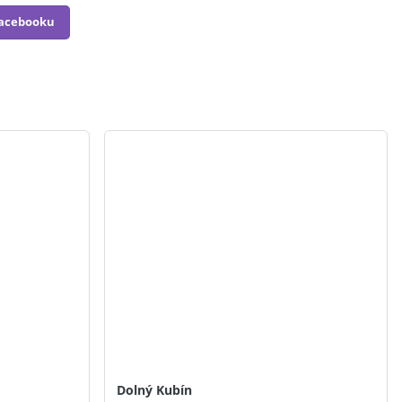
Facebooku
Dolný Kubín