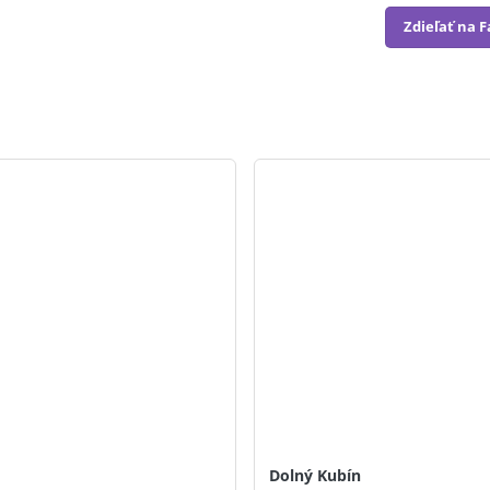
Zdieľať na 
Dolný Kubín