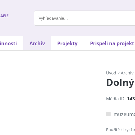
AFIE
innosti
Archív
Projekty
Prispeli na projek
Úvod
/
Archív
Dolný
Média ID:
143
muzeum
Použité kliky:
1 